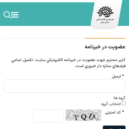
عضویت در خبرنامه
كاربر محترم جهت عضويت در خبرنامه الكترونيكي سايت، تكميل تمامي
فيلدهاي ستاره دار ضروري است.
* ایمیل
گروه ها:
انتخاب گروه
* کد امنیتی